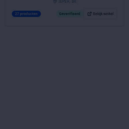
IEPER, BE
27
producten
Geverifieerd
Bekijk winkel