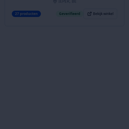
IEPER, BE
27
producten
Geverifieerd
Bekijk winkel