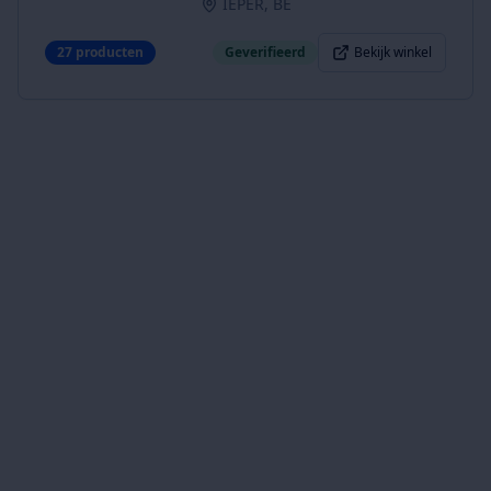
IEPER, BE
27
producten
Geverifieerd
Bekijk winkel