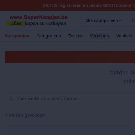
GRATIS registreren en plaats GRATIS zoekert
Alle categorieën
Startpagina
Categorieën
Zoeken
Verkopen
Winkels
Ontdek al
onli
7
winkels gevonden