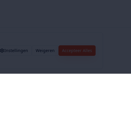
Instellingen
Weigeren
Accepteer Alles
Voorwaarden
Privacybeleid
Algemene voorwaarden