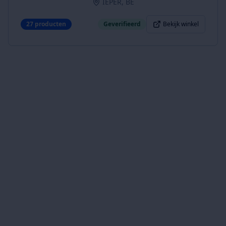
IEPER, BE
27
producten
Geverifieerd
Bekijk winkel