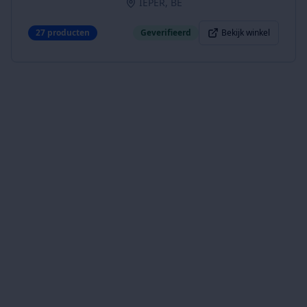
IEPER, BE
27
producten
Geverifieerd
Bekijk winkel