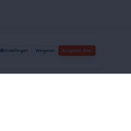
Instellingen
Weigeren
Accepteer Alles
Voorwaarden
Privacybeleid
Algemene voorwaarden