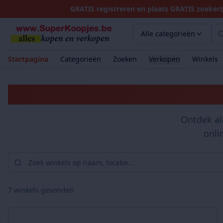
GRATIS registreren en plaats GRATIS zoekert
Alle categorieën
Startpagina
Categorieën
Zoeken
Verkopen
Winkels
Ontdek al
onli
7
winkels gevonden