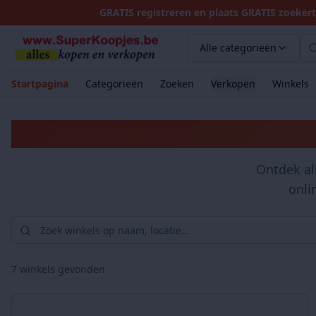
GRATIS registreren en plaats GRATIS zoekert
Alle categorieën
Startpagina
Categorieën
Zoeken
Verkopen
Winkels
Ontdek al
onli
7
winkels gevonden