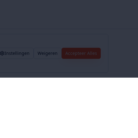
Instellingen
Weigeren
Accepteer Alles
Voorwaarden
Privacybeleid
Algemene voorwaarden