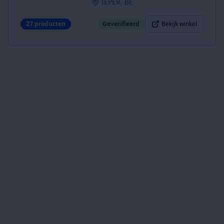
IEPER, BE
27
producten
Geverifieerd
Bekijk winkel