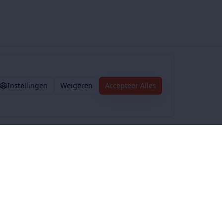
Instellingen
Weigeren
Accepteer Alles
Voorwaarden
Privacybeleid
Algemene voorwaarden