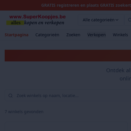
GRATIS registreren en plaats GRATIS zoekert
Alle categorieën
Startpagina
Categorieën
Zoeken
Verkopen
Winkels
Ontdek al
onli
7
winkels gevonden