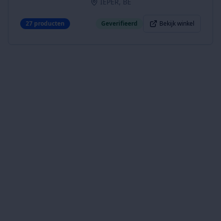
IEPER, BE
27
producten
Geverifieerd
Bekijk winkel