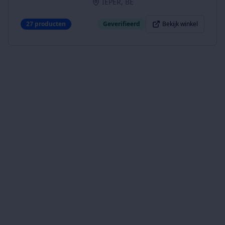
IEPER, BE
27
producten
Geverifieerd
Bekijk winkel