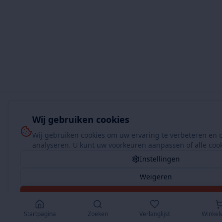
Wij gebruiken cookies
Wij gebruiken cookies om uw ervaring te verbeteren en 
analyseren. U kunt uw voorkeuren aanpassen of alle coo
Instellingen
Weigeren
Accepteer Alles
Startpagina
Zoeken
Verlanglijst
Winkel