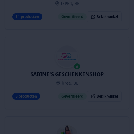
IEPER, BE
11
producten
Geverifieerd
Bekijk winkel
SABINE'S GESCHENKENSHOP
bree, BE
3
producten
Geverifieerd
Bekijk winkel