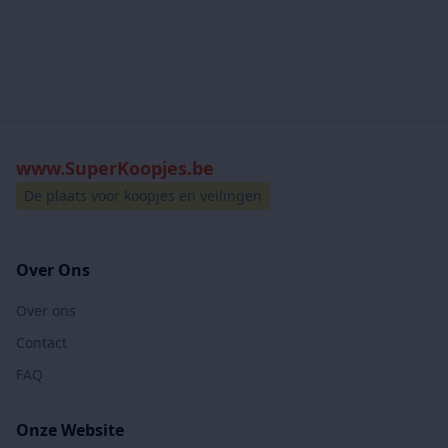
www.SuperKoopjes.be
De plaats voor koopjes en veilingen
Over Ons
Over ons
Contact
FAQ
Onze Website