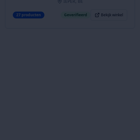
IEPER, BE
27
producten
Geverifieerd
Bekijk winkel