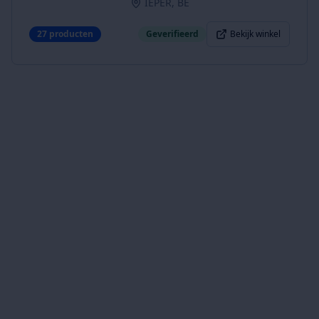
IEPER, BE
27
producten
Geverifieerd
Bekijk winkel