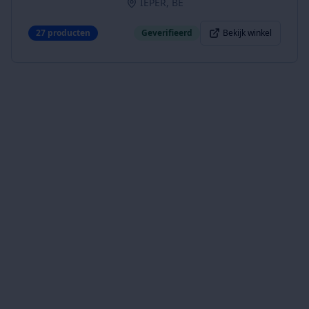
IEPER, BE
27
producten
Geverifieerd
Bekijk winkel