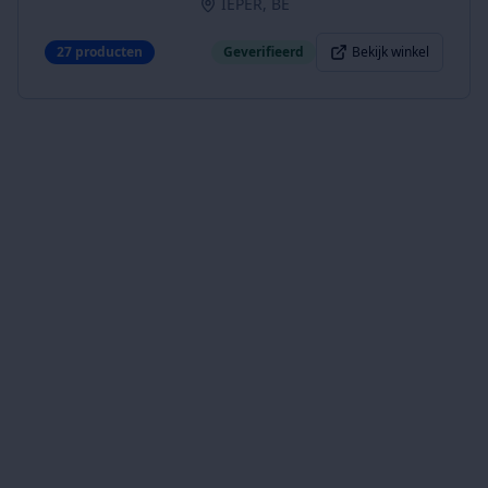
IEPER, BE
27
producten
Geverifieerd
Bekijk winkel