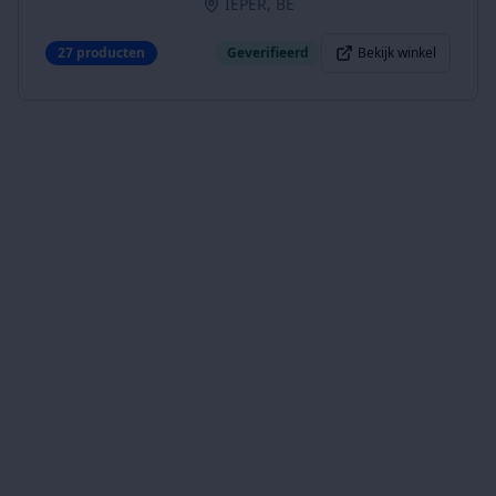
IEPER, BE
27
producten
Geverifieerd
Bekijk winkel