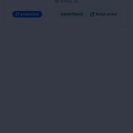
IEPER, BE
27
producten
Geverifieerd
Bekijk winkel