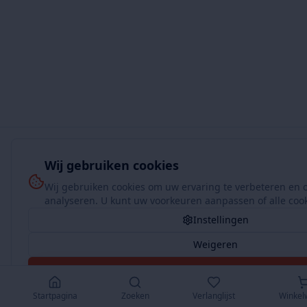
Wij gebruiken cookies
Wij gebruiken cookies om uw ervaring te verbeteren en 
analyseren. U kunt uw voorkeuren aanpassen of alle coo
Instellingen
Weigeren
Accepteer Alles
Startpagina
Zoeken
Verlanglijst
Winkel