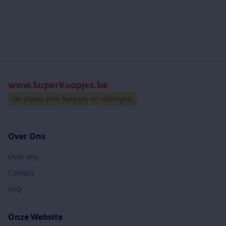
www.SuperKoopjes.be
De plaats voor koopjes en veilingen
Over Ons
Over ons
Contact
FAQ
Onze Website