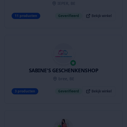
IEPER, BE
11
producten
Geverifieerd
Bekijk winkel
SABINE'S GESCHENKENSHOP
bree, BE
3
producten
Geverifieerd
Bekijk winkel