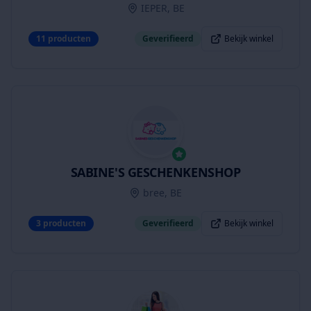
IEPER, BE
11
producten
Geverifieerd
Bekijk winkel
SABINE'S GESCHENKENSHOP
bree, BE
3
producten
Geverifieerd
Bekijk winkel