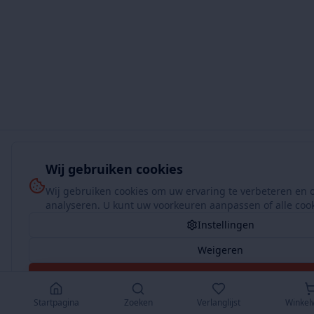
Wij gebruiken cookies
Wij gebruiken cookies om uw ervaring te verbeteren en 
analyseren. U kunt uw voorkeuren aanpassen of alle coo
Instellingen
Weigeren
Accepteer Alles
Startpagina
Zoeken
Verlanglijst
Winkel