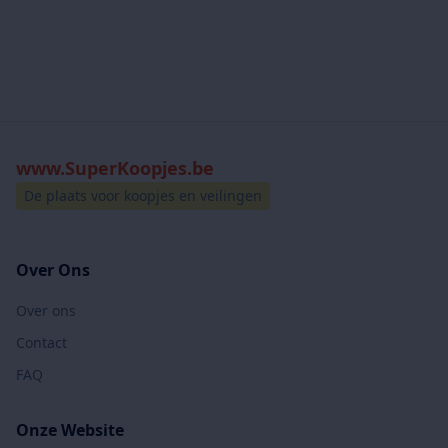
www.SuperKoopjes.be
De plaats voor koopjes en veilingen
Over Ons
Over ons
Contact
FAQ
Onze Website