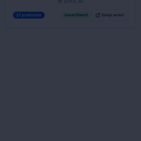
IEPER, BE
27
producten
Geverifieerd
Bekijk winkel