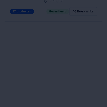
IEPER, BE
27
producten
Geverifieerd
Bekijk winkel