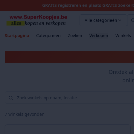
GRATIS registreren en plaats GRATIS zoekert
Alle categorieën
Startpagina
Categorieën
Zoeken
Verkopen
Winkels
Ontdek al
onli
7
winkels gevonden