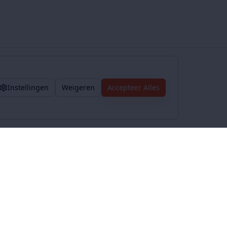
Instellingen
Weigeren
Accepteer Alles
Voorwaarden
Privacybeleid
Algemene voorwaarden