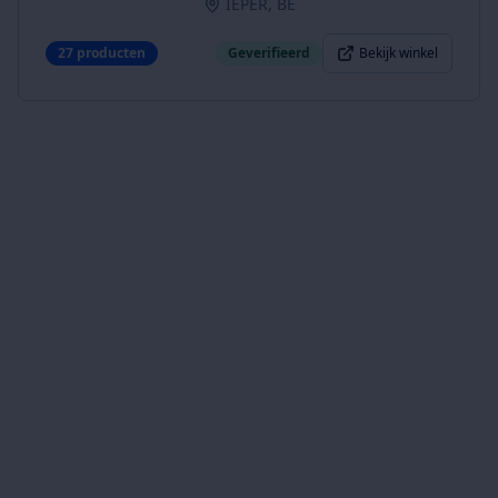
IEPER, BE
27
producten
Geverifieerd
Bekijk winkel