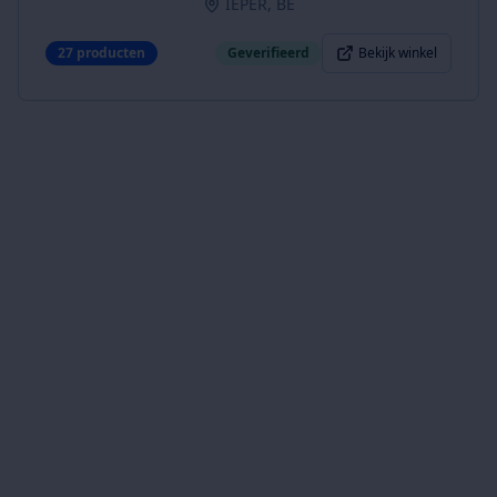
IEPER, BE
27
producten
Geverifieerd
Bekijk winkel