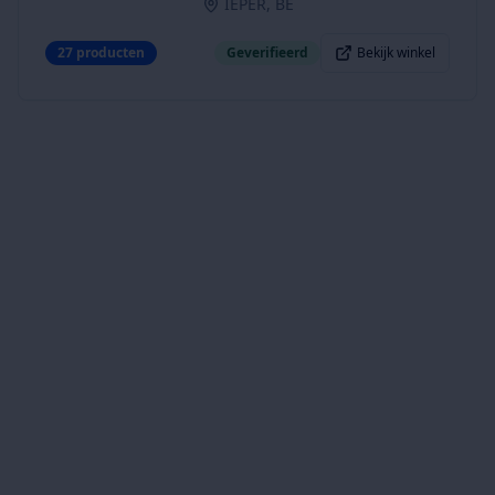
IEPER, BE
27
producten
Geverifieerd
Bekijk winkel