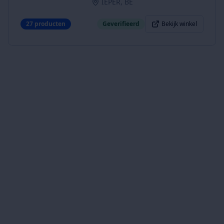
IEPER, BE
27
producten
Geverifieerd
Bekijk winkel