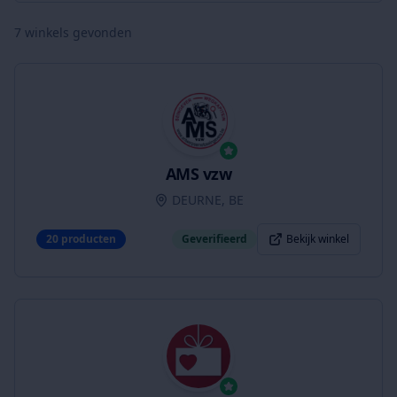
7
winkels gevonden
AMS vzw
DEURNE, BE
20
producten
Geverifieerd
Bekijk winkel