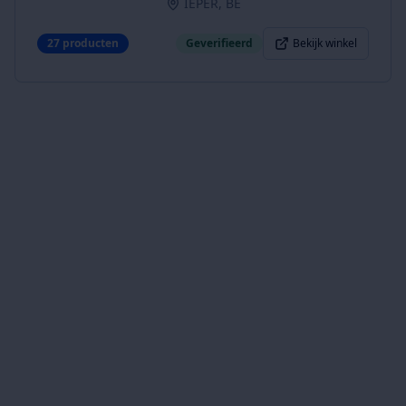
IEPER, BE
27
producten
Geverifieerd
Bekijk winkel