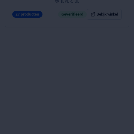
IEPER, BE
27
producten
Geverifieerd
Bekijk winkel