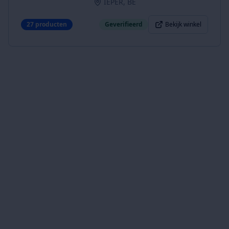
IEPER, BE
27
producten
Geverifieerd
Bekijk winkel