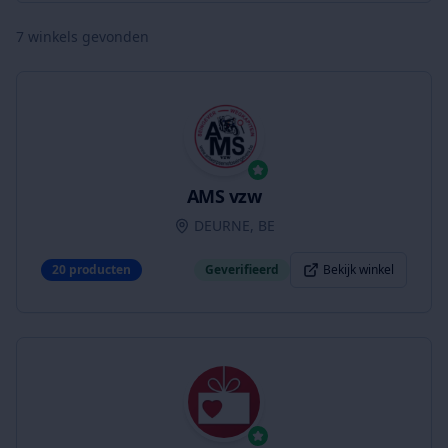
7
winkels gevonden
AMS vzw
DEURNE, BE
20
producten
Geverifieerd
Bekijk winkel