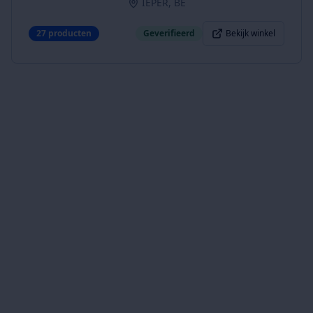
IEPER, BE
27
producten
Geverifieerd
Bekijk winkel