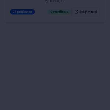
IEPER, BE
27
producten
Geverifieerd
Bekijk winkel