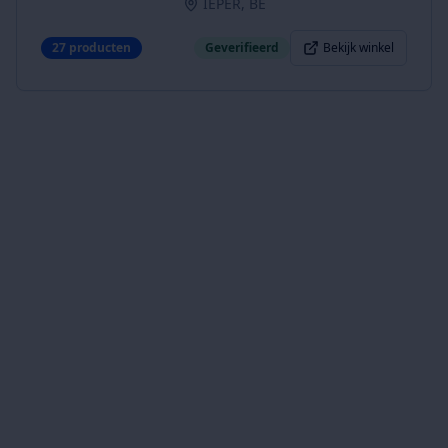
IEPER, BE
27
producten
Geverifieerd
Bekijk winkel