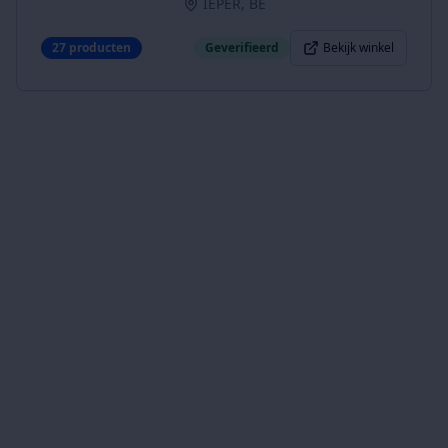
IEPER, BE
27
producten
Geverifieerd
Bekijk winkel