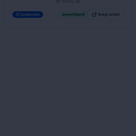
IEPER, BE
27
producten
Geverifieerd
Bekijk winkel