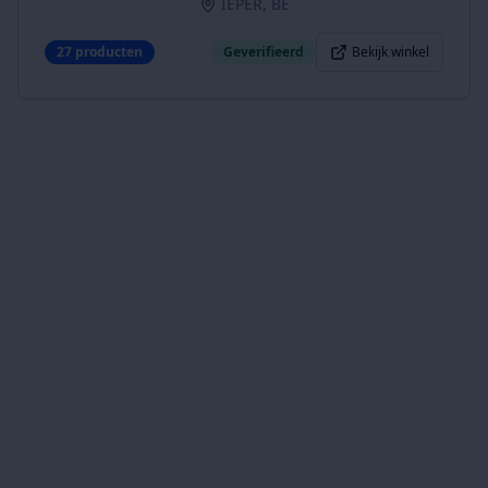
IEPER, BE
27
producten
Geverifieerd
Bekijk winkel