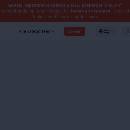
GRATIS registreren en plaats GRATIS zoekertjes
nieuw of
tweedehands: op SuperKoopjes.be
kopen en verkopen
is zoveel
leuker en efficiënter op deze site
🇳🇱
Alle categorieën
Zoeken